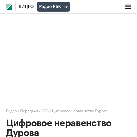
ВИДЕО
Видео
/
Передачи
/
ЧЭЗ
/
Цифровое неравенство Дурова
Цифровое неравенство
Дурова