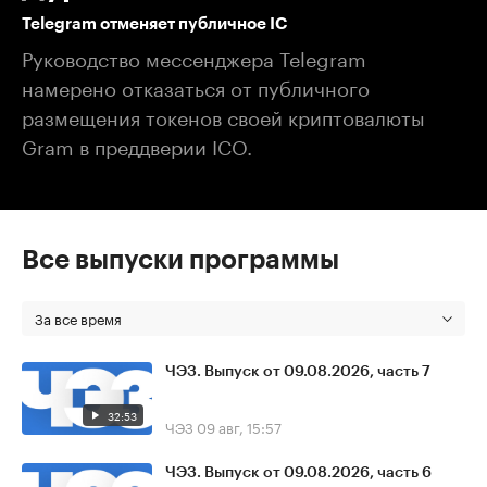
Telegram отменяет публичное IC
Руководство мессенджера Telegram
намерено отказаться от публичного
размещения токенов своей криптовалюты
Gram в преддверии ICO.
Все выпуски программы
За все время
ЧЭЗ. Выпуск от 09.08.2026, часть 7
32:53
ЧЭЗ
09 авг, 15:57
ЧЭЗ. Выпуск от 09.08.2026, часть 6