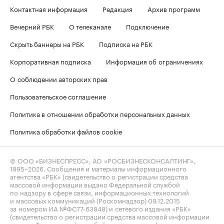
Контактная информация
Редакция
Архив программ
Вечерний РБК
О телеканале
Подключение
Скрыть баннеры на РБК
Подписка на РБК
Корпоративная подписка
Информация об ограничениях
О соблюдении авторских прав
Пользовательское соглашение
Политика в отношении обработки персональных данных
Политика обработки файлов cookie
© ООО «БИЗНЕСПРЕСС», АО «РОСБИЗНЕСКОНСАЛТИНГ»,
1995–2026
. Сообщения и материалы информационного
агентства «РБК» (свидетельство о регистрации средства
массовой информации выдано Федеральной службой
по надзору в сфере связи, информационных технологий
и массовых коммуникаций (Роскомнадзор) 09.12.2015
за номером ИА №ФС77-63848) и сетевого издания «РБК»
(свидетельство о регистрации средства массовой информации
выдано Федеральной службой по надзору в сфере связи,