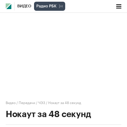
ВИДЕО
Видео
/
Передачи
/
ЧЭЗ
/
Нокаут за 48 секунд
Нокаут за 48 секунд