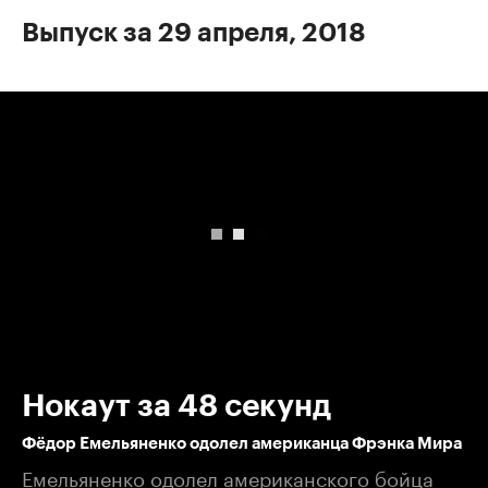
Выпуск за 29 апреля, 2018
00:00
/
00:00
Нокаут за 48 секунд
Фёдор Емельяненко одолел американца Фрэнка Мира
Емельяненко одолел американского бойца