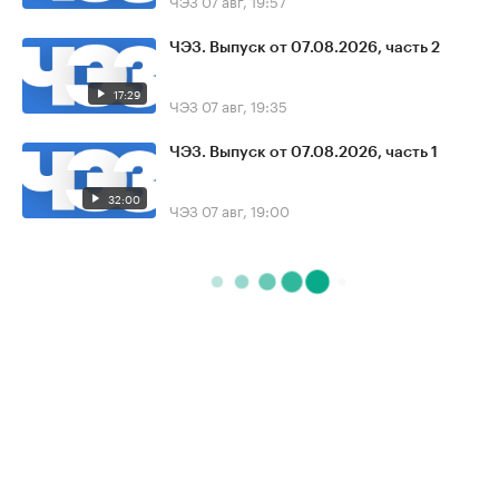
ЧЭЗ
07 авг, 19:57
ЧЭЗ. Выпуск от 07.08.2026, часть 2
17:29
ЧЭЗ
07 авг, 19:35
ЧЭЗ. Выпуск от 07.08.2026, часть 1
32:00
ЧЭЗ
07 авг, 19:00