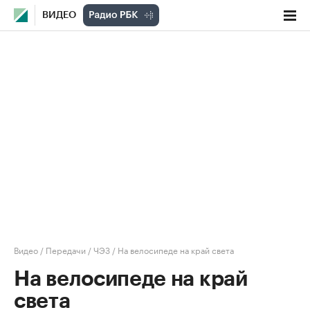
ВИДЕО
Видео
/
Передачи
/
ЧЭЗ
/
На велосипеде на край света
На велосипеде на край
света