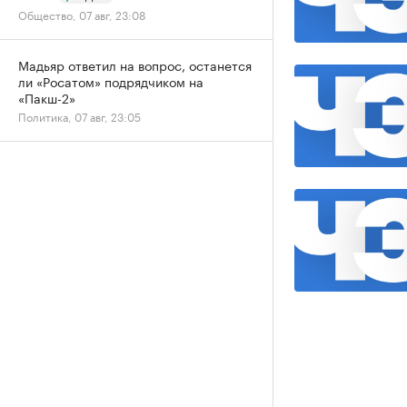
Общество, 07 авг, 23:08
Мадьяр ответил на вопрос, останется
ли «Росатом» подрядчиком на
«Пакш-2»
Политика, 07 авг, 23:05