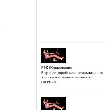
4
3
РБК Образование
В тренде «дробные» начальники: что
это такое и зачем компании их
нанимают
2