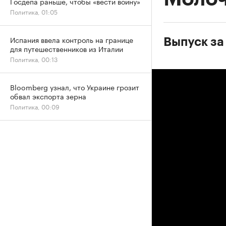
Госдепа раньше, чтобы «вести войну»
Политика, 01:05
Испания ввела контроль на границе
Выпуск за
для путешественников из Италии
Политика, 00:13
Bloomberg узнал, что Украине грозит
обвал экспорта зерна
Политика, 00:09