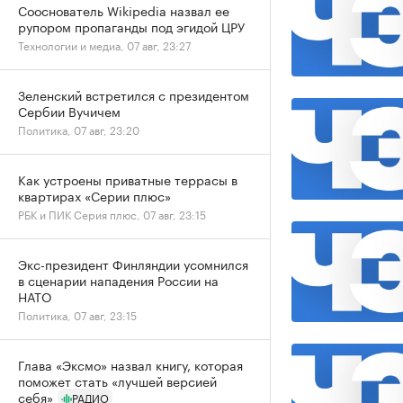
Сооснователь Wikipedia назвал ее
рупором пропаганды под эгидой ЦРУ
Технологии и медиа, 07 авг, 23:27
Зеленский встретился с президентом
Сербии Вучичем
Политика, 07 авг, 23:20
Как устроены приватные террасы в
квартирах «Серии плюс»
РБК и ПИК Серия плюс, 07 авг, 23:15
Экс-президент Финляндии усомнился
в сценарии нападения России на
НАТО
Политика, 07 авг, 23:15
Глава «Эксмо» назвал книгу, которая
поможет стать «лучшей версией
себя»
РАДИО