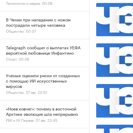
Технологии и медиа, 00:08
В Чехии при нападении с ножом
пострадали четыре человека
Общество, 00:07
Telegraph сообщил о выплатах УЕФА
вероятной любовнице Инфантино
Спорт, 00:06
Ученые оценили риски от созданных
с помощью ИИ искусственных
вирусов
Общество, 07 авг, 23:52
«Ноев ковчег»: почему в восточной
Арктике эволюция шла непрерывно
РБК и УК Первая, 07 авг, 23:45