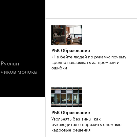
РБК Образование
«Не бейте людей по рукам»: почему
 Руслан
вредно наказывать за промахи и
ошибки
тчиков молока
РБК Образование
Увольнять без вины: как
руководителю пережить сложные
кадровые решения