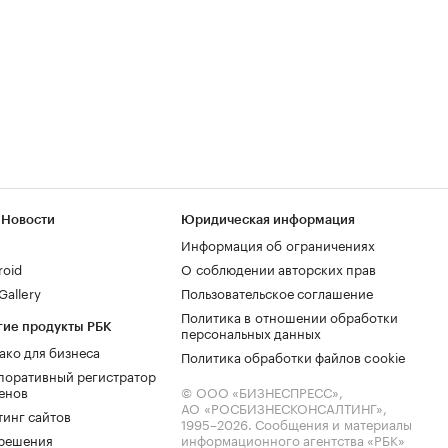
 Новости
Юридическая информация
Информация об ограничениях
roid
О соблюдении авторских прав
allery
Пользовательское соглашение
Политика в отношении обработки
гие продукты РБК
персональных данных
ако для бизнеса
Политика обработки файлов cookie
поративный регистратор
енов
© ООО «БИЗНЕСПРЕСС»,
АО «РОСБИЗНЕСКОНСАЛТИНГ»,
тинг сайтов
1995–2026
. Сообщения и материалы
.решения
информационного агентства «РБК»