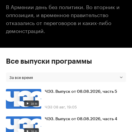
В Армении день без политики. Во вторник и
оппозиция, и временное правительство
отказались от переговоров и каких-либо
демонстраций.
Все выпуски программы
За все время
ЧЭЗ. Выпуск от 08.08.2026, часть 5
31:11
ЧЭЗ
08 авг, 19:05
ЧЭЗ. Выпуск от 08.08.2026, часть 4
31:11