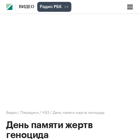
ВИДЕО
Видео
/
Передачи
/
ЧЭЗ
/
День памяти жертв геноцида
День памяти жертв
геноцида