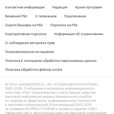
Контактная информация
Редакция
Архив программ
Вечерний РБК
О телеканале
Подключение
Скрыть баннеры на РБК
Подписка на РБК
Корпоративная подписка
Информация об ограничениях
О соблюдении авторских прав
Пользовательское соглашение
Политика в отношении обработки персональных данных
Политика обработки файлов cookie
© ООО «БИЗНЕСПРЕСС», АО «РОСБИЗНЕСКОНСАЛТИНГ»,
1995–2026
. Сообщения и материалы информационного
агентства «РБК» (свидетельство о регистрации средства
массовой информации выдано Федеральной службой
по надзору в сфере связи, информационных технологий
и массовых коммуникаций (Роскомнадзор) 09.12.2015
за номером ИА №ФС77-63848) и сетевого издания «РБК»
(свидетельство о регистрации средства массовой информации