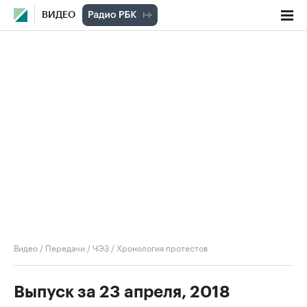
ВИДЕО
Видео
/
Передачи
/
ЧЭЗ
/
Хронология протестов
Выпуск за 23 апреля, 2018