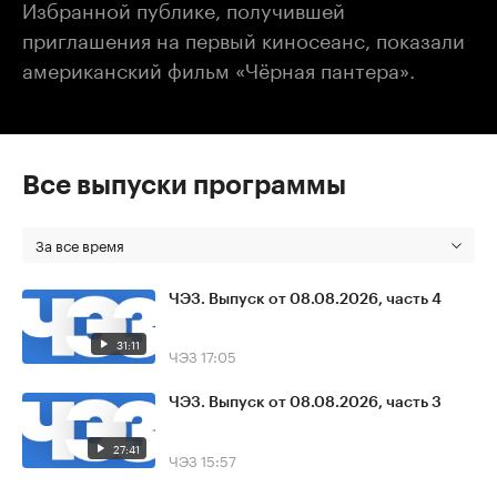
Избранной публике, получившей
приглашения на первый киносеанс, показали
американский фильм «Чёрная пантера».
Все выпуски программы
За все время
ЧЭЗ. Выпуск от 08.08.2026, часть 4
31:11
ЧЭЗ
17:05
ЧЭЗ. Выпуск от 08.08.2026, часть 3
27:41
ЧЭЗ
15:57