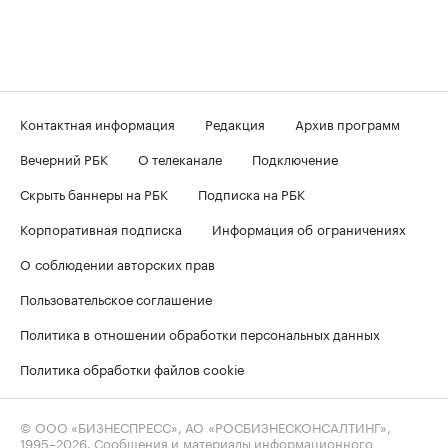
Контактная информация
Редакция
Архив программ
Вечерний РБК
О телеканале
Подключение
Скрыть баннеры на РБК
Подписка на РБК
Корпоративная подписка
Информация об ограничениях
О соблюдении авторских прав
Пользовательское соглашение
Политика в отношении обработки персональных данных
Политика обработки файлов cookie
© ООО «БИЗНЕСПРЕСС», АО «РОСБИЗНЕСКОНСАЛТИНГ»,
1995–2026
. Сообщения и материалы информационного