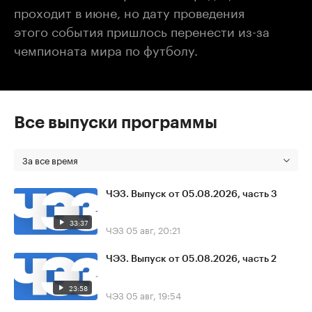
проходит в июне, но дату проведения
этого события пришлось перенести из-за
чемпионата мира по футболу.
Все выпуски программы
За все время
ЧЭЗ. Выпуск от 05.08.2026, часть 3
33:37
ЧЭЗ
05 авг, 20:21
ЧЭЗ. Выпуск от 05.08.2026, часть 2
23:58
ЧЭЗ
05 авг, 19:54