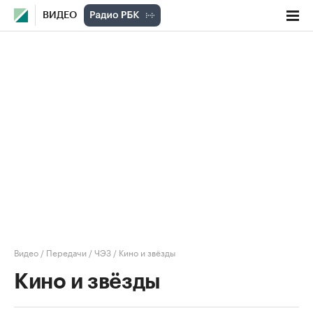
ВИДЕО
Видео
/
Передачи
/
ЧЭЗ
/
Кино и звёзды
Кино и звёзды