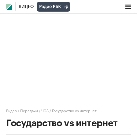
ВИДЕО
Видео
/
Передачи
/
ЧЭЗ
/
Государство vs интернет
Государство vs интернет