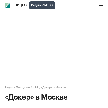
ВИДЕО
Видео
/
Передачи
/
ЧЭЗ
/
«Докер» в Москве
«Докер» в Москве