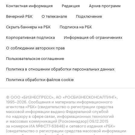
Контактная информация
Редакция
Архив программ
Вечерний РБК
О телеканале
Подключение
Скрыть баннеры на РБК
Подписка на РБК
Корпоративная подписка
Информация об ограничениях
О соблюдении авторских прав
Пользовательское соглашение
Политика в отношении обработки персональных данных
Политика обработки файлов cookie
© ООО «БИЗНЕСПРЕСС», АО «РОСБИЗНЕСКОНСАЛТИНГ»,
1995–2026
. Сообщения и материалы информационного
агентства «РБК» (свидетельство о регистрации средства
массовой информации выдано Федеральной службой
по надзору в сфере связи, информационных технологий
и массовых коммуникаций (Роскомнадзор) 09.12.2015
за номером ИА №ФС77-63848) и сетевого издания «РБК»
(свидетельство о регистрации средства массовой информации
выдано Федеральной службой по надзору в сфере связи,