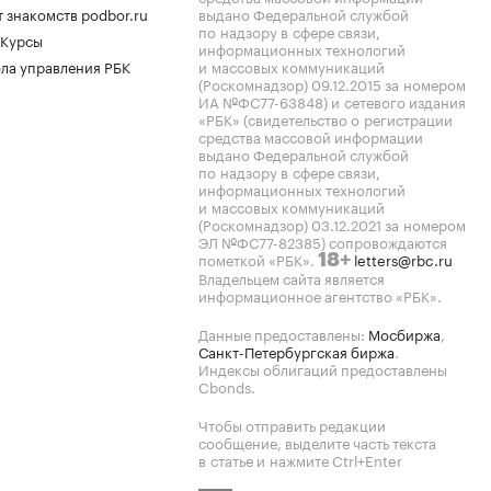
 знакомств podbor.ru
выдано Федеральной службой
по надзору в сфере связи,
 Курсы
информационных технологий
ла управления РБК
и массовых коммуникаций
(Роскомнадзор) 09.12.2015 за номером
ИА №ФС77-63848) и сетевого издания
«РБК» (свидетельство о регистрации
средства массовой информации
выдано Федеральной службой
по надзору в сфере связи,
информационных технологий
и массовых коммуникаций
(Роскомнадзор) 03.12.2021 за номером
ЭЛ №ФС77-82385) сопровождаются
пометкой «РБК».
letters@rbc.ru
18+
Владельцем сайта является
информационное агентство «РБК».
Данные предоставлены:
Мосбиржа
,
Санкт-Петербургская биржа
.
Индексы облигаций предоставлены
Cbonds.
Чтобы отправить редакции
сообщение, выделите часть текста
в статье и нажмите Ctrl+Enter