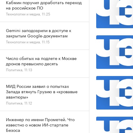
Кабмин поручил доработать переход
на российское ПО
Технологии и медиа, 11:25
Gemini заподозрили в доступе к
закрытым Google-документам
Технологии и медиа, 11:15
Число сбитых на подлете к Москве
дронов превысило десять
Политика, 11:13
МИД России заявил о попытках
Запада втянуть Грузию в «кровавые
авантюры»
Политика, 11:12
Инженер по имени Прометей. Что
известно о новом ИИ-стартапе
Безоса