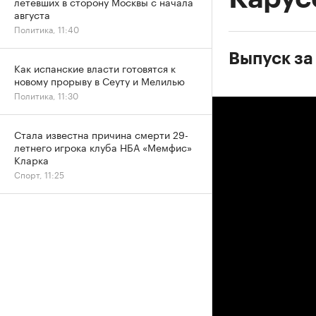
летевших в сторону Москвы с начала
августа
Политика, 11:40
Выпуск за 
Как испанские власти готовятся к
новому прорыву в Сеуту и Мелилью
Политика, 11:30
Стала известна причина смерти 29-
летнего игрока клуба НБА «Мемфис»
Кларка
Спорт, 11:25