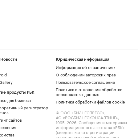
 Новости
Юридическая информация
Информация об ограничениях
roid
О соблюдении авторских прав
allery
Пользовательское соглашение
Политика в отношении обработки
гие продукты РБК
персональных данных
ако для бизнеса
Политика обработки файлов cookie
поративный регистратор
енов
© ООО «БИЗНЕСПРЕСС»,
АО «РОСБИЗНЕСКОНСАЛТИНГ»,
тинг сайтов
1995–2026
. Сообщения и материалы
.решения
информационного агентства «РБК»
(свидетельство о регистрации
комства
средства массовой информации