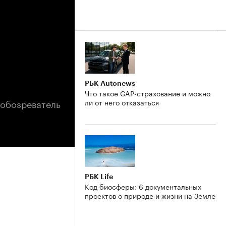
РБК Autonews
Что такое GAP-страхование и можно
 обозреватель
ли от него отказаться
РБК Life
Код биосферы: 6 документальных
проектов о природе и жизни на Земле