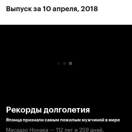
Выпуск за 10 апреля, 2018
00:00
/
00:00
Рекорды долголетия
Японца признали самым пожилым мужчиной в мире
Масадзо Нонака — 112 лет и 259 дней.