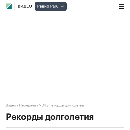
ВИДЕО
Видео
/
Передачи
/
ЧЭЗ
/
Рекорды долголетия
Рекорды долголетия