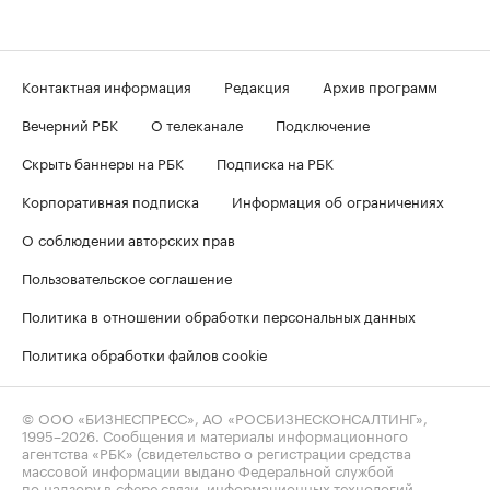
Контактная информация
Редакция
Архив программ
Вечерний РБК
О телеканале
Подключение
Скрыть баннеры на РБК
Подписка на РБК
Корпоративная подписка
Информация об ограничениях
О соблюдении авторских прав
Пользовательское соглашение
Политика в отношении обработки персональных данных
Политика обработки файлов cookie
© ООО «БИЗНЕСПРЕСС», АО «РОСБИЗНЕСКОНСАЛТИНГ»,
1995–2026
. Сообщения и материалы информационного
агентства «РБК» (свидетельство о регистрации средства
массовой информации выдано Федеральной службой
по надзору в сфере связи, информационных технологий