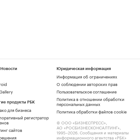
 Новости
Юридическая информация
Информация об ограничениях
roid
О соблюдении авторских прав
allery
Пользовательское соглашение
Политика в отношении обработки
гие продукты РБК
персональных данных
ако для бизнеса
Политика обработки файлов cookie
поративный регистратор
енов
© ООО «БИЗНЕСПРЕСС»,
АО «РОСБИЗНЕСКОНСАЛТИНГ»,
тинг сайтов
1995–2026
. Сообщения и материалы
.решения
информационного агентства «РБК»