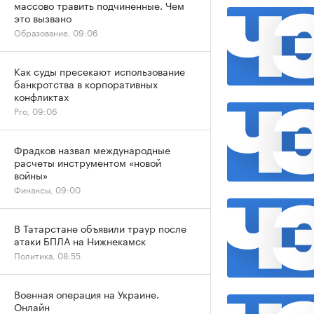
массово травить подчиненные. Чем
это вызвано
Образование, 09:06
Как суды пресекают использование
банкротства в корпоративных
конфликтах
Pro, 09:06
Фрадков назвал международные
расчеты инструментом «новой
войны»
Финансы, 09:00
В Татарстане объявили траур после
атаки БПЛА на Нижнекамск
Политика, 08:55
Военная операция на Украине.
Онлайн