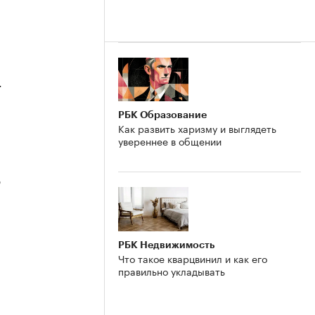
4
РБК Образование
Как развить харизму и выглядеть
увереннее в общении
3
РБК Недвижимость
Что такое кварцвинил и как его
правильно укладывать
2