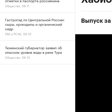
отметки в паспорте россиянина
Общество, 09:11
Гастрогид по Центральной России:
Выпуск за
сыры, крокодилы и органический
сидр
РБК и РСХБ, 09:10
Тюменский губернатор заявил об
опасном уровне воды в реке Тура
Общество, 09:10