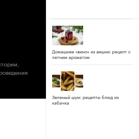
Домашнее «вино» из вишни: рецепт с
летним ароматом
стории,
проведения
Зеленый шум: рецепты блюд из
кабачка