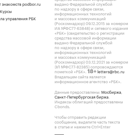
 знакомств podbor.ru
выдано Федеральной службой
по надзору в сфере связи,
 Курсы
информационных технологий
ла управления РБК
и массовых коммуникаций
(Роскомнадзор) 09.12.2015 за номером
ИА №ФС77-63848) и сетевого издания
«РБК» (свидетельство о регистрации
средства массовой информации
выдано Федеральной службой
по надзору в сфере связи,
информационных технологий
и массовых коммуникаций
(Роскомнадзор) 03.12.2021 за номером
ЭЛ №ФС77-82385) сопровождаются
пометкой «РБК».
letters@rbc.ru
18+
Владельцем сайта является
информационное агентство «РБК».
Данные предоставлены:
Мосбиржа
,
Санкт-Петербургская биржа
.
Индексы облигаций предоставлены
Cbonds.
Чтобы отправить редакции
сообщение, выделите часть текста
в статье и нажмите Ctrl+Enter