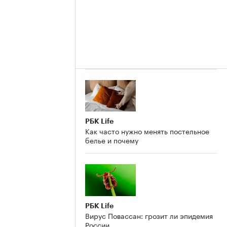
РБК Life
Как часто нужно менять постельное
белье и почему
РБК Life
Вирус Повассан: грозит ли эпидемия
России