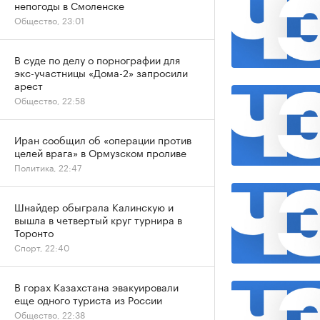
непогоды в Смоленске
Общество, 23:01
В суде по делу о порнографии для
экс-участницы «Дома-2» запросили
арест
Общество, 22:58
Иран сообщил об «операции против
целей врага» в Ормузском проливе
Политика, 22:47
Шнайдер обыграла Калинскую и
вышла в четвертый круг турнира в
Торонто
Спорт, 22:40
В горах Казахстана эвакуировали
еще одного туриста из России
Общество, 22:38