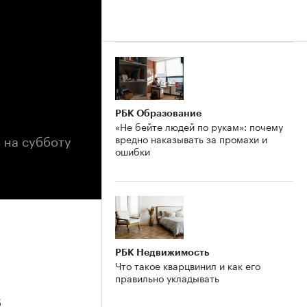
РБК Образование
«Не бейте людей по рукам»: почему
 на субботу
вредно наказывать за промахи и
ошибки
РБК Недвижимость
Что такое кварцвинил и как его
правильно укладывать
6