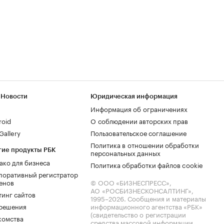
 Новости
Юридическая информация
Информация об ограничениях
roid
О соблюдении авторских прав
allery
Пользовательское соглашение
Политика в отношении обработки
гие продукты РБК
персональных данных
ако для бизнеса
Политика обработки файлов cookie
поративный регистратор
енов
© ООО «БИЗНЕСПРЕСС»,
АО «РОСБИЗНЕСКОНСАЛТИНГ»,
тинг сайтов
1995–2026
. Сообщения и материалы
.решения
информационного агентства «РБК»
(свидетельство о регистрации
комства
средства массовой информации