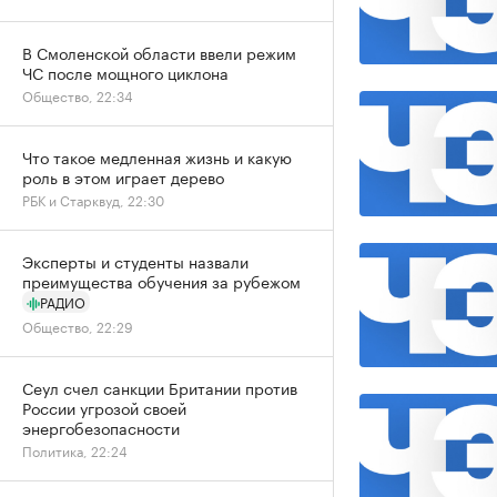
В Смоленской области ввели режим
ЧС после мощного циклона
Общество, 22:34
Что такое медленная жизнь и какую
роль в этом играет дерево
РБК и Старквуд, 22:30
Эксперты и студенты назвали
преимущества обучения за рубежом
РАДИО
Общество, 22:29
Сеул счел санкции Британии против
России угрозой своей
энергобезопасности
Политика, 22:24