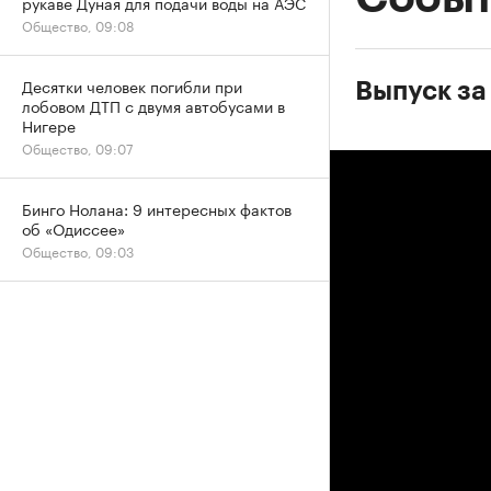
рукаве Дуная для подачи воды на АЭС
Общество, 09:08
Десятки человек погибли при
Выпуск за
лобовом ДТП с двумя автобусами в
Нигере
Общество, 09:07
Бинго Нолана: 9 интересных фактов
об «Одиссее»
Общество, 09:03