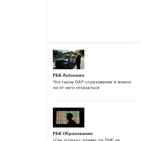
РБК Autonews
Что такое GAP-страхование и можно
ли от него отказаться
РБК Образование
«Ген успеха»: влияет ли ДНК на