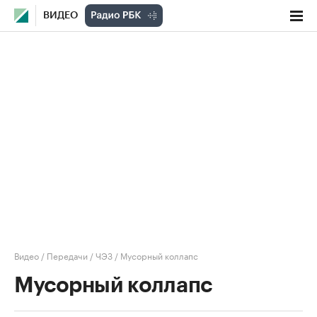
ВИДЕО
Видео
/
Передачи
/
ЧЭЗ
/
Мусорный коллапс
Мусорный коллапс