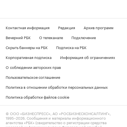
Контактная информация
Редакция
Архив программ
Вечерний РБК
О телеканале
Подключение
Скрыть баннеры на РБК
Подписка на РБК
Корпоративная подписка
Информация об ограничениях
О соблюдении авторских прав
Пользовательское соглашение
Политика в отношении обработки персональных данных
Политика обработки файлов cookie
© ООО «БИЗНЕСПРЕСС», АО «РОСБИЗНЕСКОНСАЛТИНГ»,
1995–2026
. Сообщения и материалы информационного
агентства «РБК» (свидетельство о регистрации средства
массовой информации выдано Федеральной службой