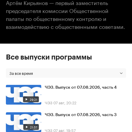
Артём Кирьянов — первый заместитель
председателя комиссии Общественной
палаты по общественному контролю и
взаимодействию с общественными советами.
Все выпуски программы
За все время
ЧЭЗ. Выпуск от 07.08.2026, часть 4
29:21
ЧЭЗ
07 авг, 20:22
ЧЭЗ. Выпуск от 07.08.2026, часть 3
21:57
ЧЭЗ
07 авг, 19:57