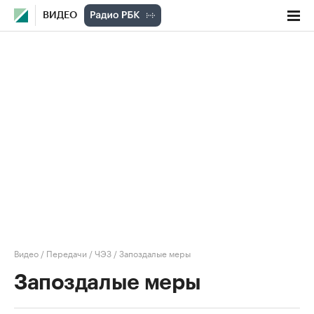
ВИДЕО
Видео
/
Передачи
/
ЧЭЗ
/
Запоздалые меры
Запоздалые меры