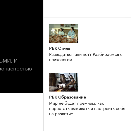
РБК Стиль
Разводиться или нет? Разбираемся с
СМИ. И
психологом
езопасностью
РБК Образование
Мир не будет прежним: как
перестать выживать и настроить себя
на развитие