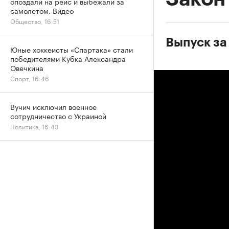
опоздали на рейс и выбежали за
самолетом. Видео
Общество, 16:51
Выпуск за
Юные хоккеисты «Спартака» стали
победителями Кубка Александра
Овечкина
Спорт, 16:46
Вучич исключил военное
сотрудничество с Украиной
Политика, 16:43