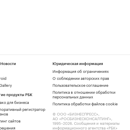
 Новости
Юридическая информация
Информация об ограничениях
roid
О соблюдении авторских прав
allery
Пользовательское соглашение
Политика в отношении обработки
гие продукты РБК
персональных данных
ако для бизнеса
Политика обработки файлов cookie
поративный регистратор
енов
© ООО «БИЗНЕСПРЕСС»,
АО «РОСБИЗНЕСКОНСАЛТИНГ»,
тинг сайтов
1995–2026
. Сообщения и материалы
.решения
информационного агентства «РБК»