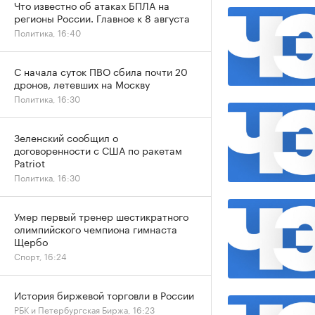
Что известно об атаках БПЛА на
регионы России. Главное к 8 августа
Политика, 16:40
С начала суток ПВО сбила почти 20
дронов, летевших на Москву
Политика, 16:30
Зеленский сообщил о
договоренности с США по ракетам
Patriot
Политика, 16:30
Умер первый тренер шестикратного
олимпийского чемпиона гимнаста
Щербо
Спорт, 16:24
История биржевой торговли в России
РБК и Петербургская Биржа, 16:23