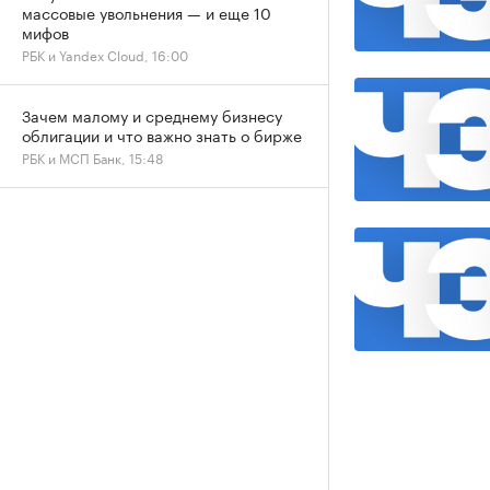
массовые увольнения — и еще 10
мифов
РБК и Yandex Cloud, 16:00
Зачем малому и среднему бизнесу
облигации и что важно знать о бирже
РБК и МСП Банк, 15:48