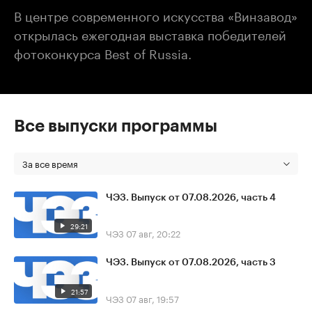
В центре современного искусства «Винзавод»
открылась ежегодная выставка победителей
фотоконкурса Best of Russia.
Все выпуски программы
За все время
ЧЭЗ. Выпуск от 07.08.2026, часть 4
29:21
ЧЭЗ
07 авг, 20:22
ЧЭЗ. Выпуск от 07.08.2026, часть 3
21:57
ЧЭЗ
07 авг, 19:57