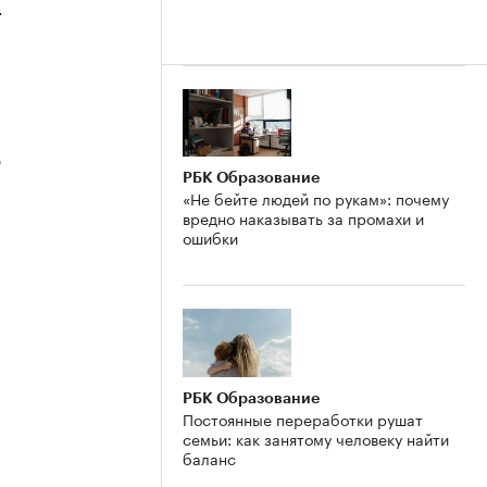
4
3
РБК Образование
«Не бейте людей по рукам»: почему
вредно наказывать за промахи и
ошибки
2
РБК Образование
Постоянные переработки рушат
семьи: как занятому человеку найти
баланс