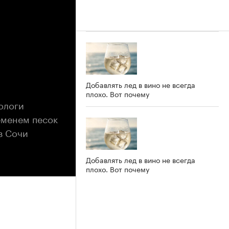
Добавлять лед в вино не всегда
плохо. Вот почему
ологи
еменем песок
в Сочи
Добавлять лед в вино не всегда
плохо. Вот почему