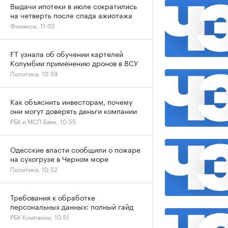
Выдачи ипотеки в июле сократились
на четверть после спада ажиотажа
Финансы, 11:02
FT узнала об обучении картелей
Колумбии применению дронов в ВСУ
Политика, 10:59
Как объяснить инвесторам, почему
они могут доверять деньги компании
РБК и МСП Банк, 10:55
Одесские власти сообщили о пожаре
на сухогрузе в Черном море
Политика, 10:52
Требования к обработке
персональных данных: полный гайд
РБК Компании, 10:51