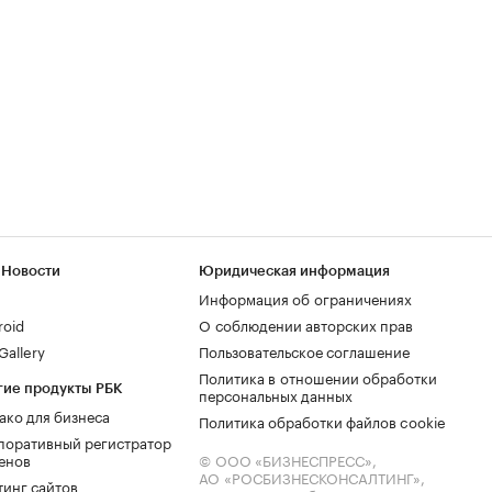
 Новости
Юридическая информация
Информация об ограничениях
roid
О соблюдении авторских прав
allery
Пользовательское соглашение
Политика в отношении обработки
гие продукты РБК
персональных данных
ако для бизнеса
Политика обработки файлов cookie
поративный регистратор
енов
© ООО «БИЗНЕСПРЕСС»,
АО «РОСБИЗНЕСКОНСАЛТИНГ»,
тинг сайтов