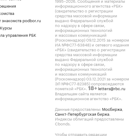
1995–2026
. Сообщения и материалы
.решения
информационного агентства «РБК»
(свидетельство о регистрации
комства
средства массовой информации
 знакомств podbor.ru
выдано Федеральной службой
по надзору в сфере связи,
 Курсы
информационных технологий
ла управления РБК
и массовых коммуникаций
(Роскомнадзор) 09.12.2015 за номером
ИА №ФС77-63848) и сетевого издания
«РБК» (свидетельство о регистрации
средства массовой информации
выдано Федеральной службой
по надзору в сфере связи,
информационных технологий
и массовых коммуникаций
(Роскомнадзор) 03.12.2021 за номером
ЭЛ №ФС77-82385) сопровождаются
пометкой «РБК».
letters@rbc.ru
18+
Владельцем сайта является
информационное агентство «РБК».
Данные предоставлены:
Мосбиржа
,
Санкт-Петербургская биржа
.
Индексы облигаций предоставлены
Cbonds.
Чтобы отправить редакции