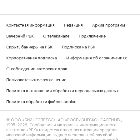
Контактная информация
Редакция
Архив программ
Вечерний РБК
О телеканале
Подключение
Скрыть баннеры на РБК
Подписка на РБК
Корпоративная подписка
Информация об ограничениях
О соблюдении авторских прав
Пользовательское соглашение
Политика в отношении обработки персональных данных
Политика обработки файлов cookie
© ООО «БИЗНЕСПРЕСС», АО «РОСБИЗНЕСКОНСАЛТИНГ»,
1995–2026
. Сообщения и материалы информационного
агентства «РБК» (свидетельство о регистрации средства
массовой информации выдано Федеральной службой
по надзору в сфере связи, информационных технологий