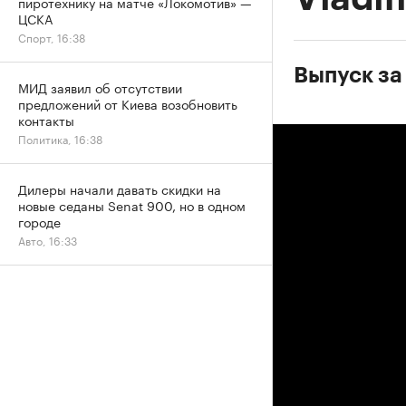
пиротехнику на матче «Локомотив» —
ЦСКА
Спорт, 16:38
Выпуск за
МИД заявил об отсутствии
предложений от Киева возобновить
контакты
Политика, 16:38
Дилеры начали давать скидки на
новые седаны Senat 900, но в одном
городе
Авто, 16:33