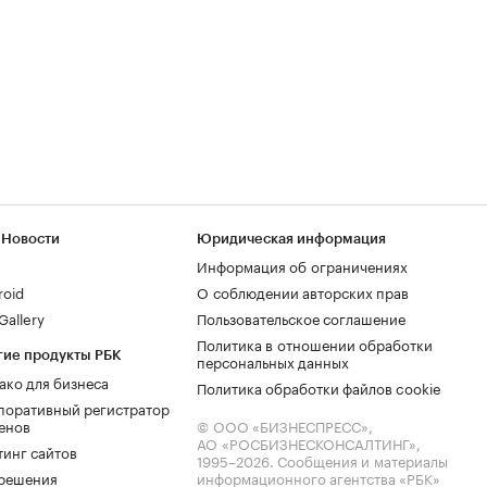
 Новости
Юридическая информация
Информация об ограничениях
roid
О соблюдении авторских прав
allery
Пользовательское соглашение
Политика в отношении обработки
гие продукты РБК
персональных данных
ако для бизнеса
Политика обработки файлов cookie
поративный регистратор
енов
© ООО «БИЗНЕСПРЕСС»,
АО «РОСБИЗНЕСКОНСАЛТИНГ»,
тинг сайтов
1995–2026
. Сообщения и материалы
.решения
информационного агентства «РБК»