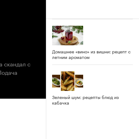
Домашнее «вино» из вишни: рецепт с
летним ароматом
а скандал с
Подача
Зеленый шум: рецепты блюд из
кабачка