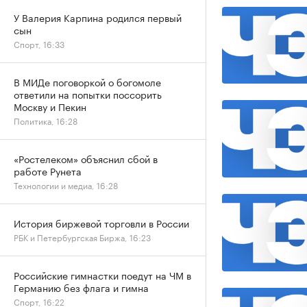
У Валерия Карпина родился первый
сын
Спорт, 16:33
В МИДе поговоркой о богомоле
ответили на попытки поссорить
Москву и Пекин
Политика, 16:28
«Ростелеком» объяснил сбой в
работе Рунета
Технологии и медиа, 16:28
История биржевой торговли в России
РБК и Петербургская Биржа, 16:23
Российские гимнастки поедут на ЧМ в
Германию без флага и гимна
Спорт, 16:22