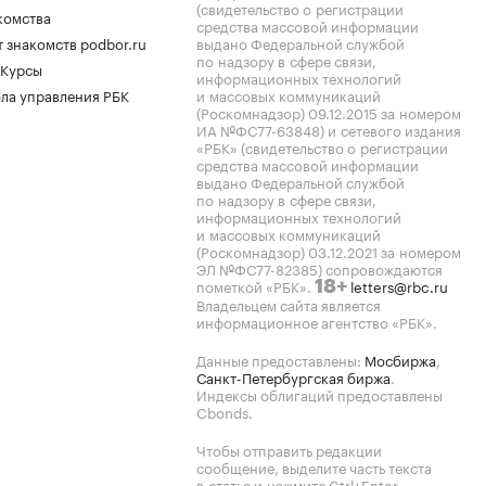
(свидетельство о регистрации
комства
средства массовой информации
 знакомств podbor.ru
выдано Федеральной службой
по надзору в сфере связи,
 Курсы
информационных технологий
ла управления РБК
и массовых коммуникаций
(Роскомнадзор) 09.12.2015 за номером
ИА №ФС77-63848) и сетевого издания
«РБК» (свидетельство о регистрации
средства массовой информации
выдано Федеральной службой
по надзору в сфере связи,
информационных технологий
и массовых коммуникаций
(Роскомнадзор) 03.12.2021 за номером
ЭЛ №ФС77-82385) сопровождаются
пометкой «РБК».
letters@rbc.ru
18+
Владельцем сайта является
информационное агентство «РБК».
Данные предоставлены:
Мосбиржа
,
Санкт-Петербургская биржа
.
Индексы облигаций предоставлены
Cbonds.
Чтобы отправить редакции
сообщение, выделите часть текста
в статье и нажмите Ctrl+Enter