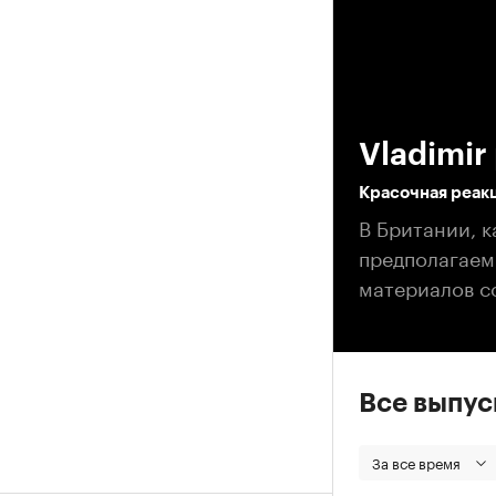
00
Vladimir 
Красочная реак
В Британии, к
предполагаем
материалов с
Все выпу
За все время