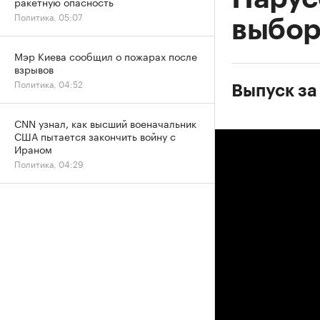
ракетную опасность
Политика, 05:07
выбор
Мэр Киева сообщил о пожарах после
взрывов
Политика, 04:52
Выпуск за
CNN узнал, как высший военачальник
США пытается закончить войну с
Ираном
Политика, 04:29