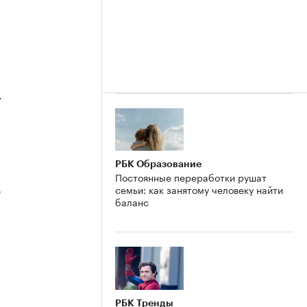
4
РБК Образование
Постоянные переработки рушат
семьи: как занятому человеку найти
3
баланс
2
РБК Тренды