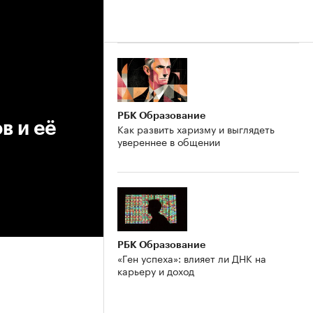
РБК Образование
в и её
Как развить харизму и выглядеть
увереннее в общении
РБК Образование
«Ген успеха»: влияет ли ДНК на
карьеру и доход