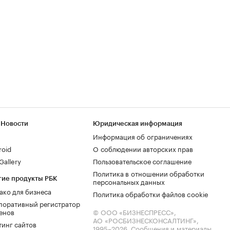
 Новости
Юридическая информация
Информация об ограничениях
roid
О соблюдении авторских прав
allery
Пользовательское соглашение
Политика в отношении обработки
гие продукты РБК
персональных данных
ако для бизнеса
Политика обработки файлов cookie
поративный регистратор
енов
© ООО «БИЗНЕСПРЕСС»,
АО «РОСБИЗНЕСКОНСАЛТИНГ»,
тинг сайтов
1995–2026
. Сообщения и материалы