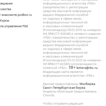
.решения
информационного агентства «РБК»
(свидетельство о регистрации
комства
средства массовой информации
 знакомств podbor.ru
выдано Федеральной службой
по надзору в сфере связи,
 Курсы
информационных технологий
ла управления РБК
и массовых коммуникаций
(Роскомнадзор) 09.12.2015 за номером
ИА №ФС77-63848) и сетевого издания
«РБК» (свидетельство о регистрации
средства массовой информации
выдано Федеральной службой
по надзору в сфере связи,
информационных технологий
и массовых коммуникаций
(Роскомнадзор) 03.12.2021 за номером
ЭЛ №ФС77-82385) сопровождаются
пометкой «РБК».
letters@rbc.ru
18+
Владельцем сайта является
информационное агентство «РБК».
Данные предоставлены:
Мосбиржа
,
Санкт-Петербургская биржа
.
Индексы облигаций предоставлены
Cbonds.
Чтобы отправить редакции