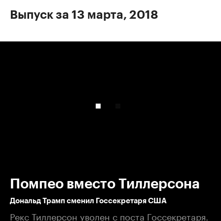
Выпуск за 13 марта, 2018
00:00
/
00:00
Помпео вместо Тиллерсона
Дональд Трамп сменил Госсекретаря США
Рекс Тиллерсон уволен с поста Госсекретаря.