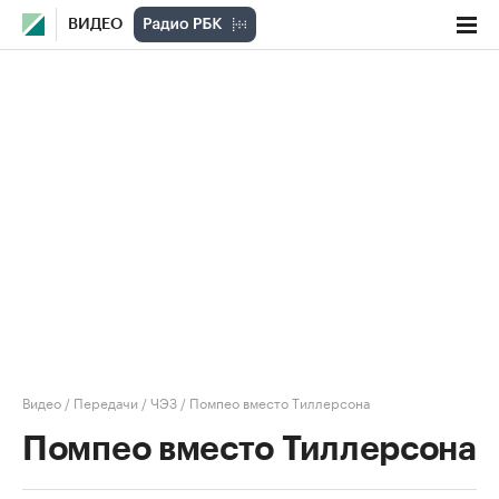
ВИДЕО
Видео
/
Передачи
/
ЧЭЗ
/
Помпео вместо Тиллерсона
Помпео вместо Тиллерсона