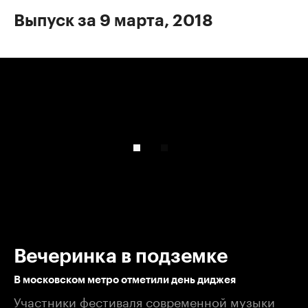
Выпуск за 9 марта, 2018
00:00
/
00:00
Вечеринка в подземке
В московском метро отметили день диджея
Участники фестиваля современной музыки