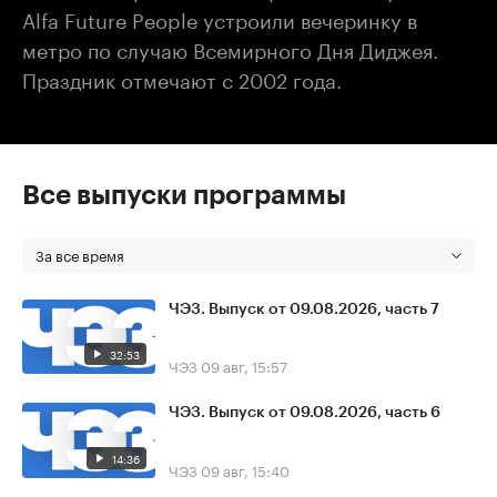
Alfa Future People устроили вечеринку в
метро по случаю Всемирного Дня Диджея.
Праздник отмечают с 2002 года.
Все выпуски программы
За все время
ЧЭЗ. Выпуск от 09.08.2026, часть 7
32:53
ЧЭЗ
09 авг, 15:57
ЧЭЗ. Выпуск от 09.08.2026, часть 6
14:36
ЧЭЗ
09 авг, 15:40