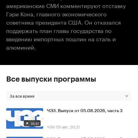
американские СМИ комментируют отставку
Гэри Кона, главного экономического
советника президента США. Он отказался
поддержать план главы государства по
введению импортных пошлин на сталь и
алюминий.
Все выпуски программы
За все время
ЧЭЗ. Выпуск от 05.08.2026, часть 3
33:37
ЧЭЗ
05 авг, 20:21