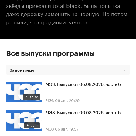
звёзды приехали total black. Была попытка
даже дорожку заменить на черную. Но потом
решили, что традиции важнее.
Все выпуски программы
За все время
ЧЭЗ. Выпуск от 06.08.2026, часть 6
26:20
ЧЭЗ
06 авг, 20:29
ЧЭЗ. Выпуск от 06.08.2026, часть 5
27:12
ЧЭЗ
06 авг, 19:57