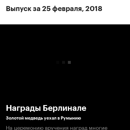
Выпуск за 25 февраля, 2018
00:00
/
00:00
Награды Берлинале
Золотой медведь уехал в Румынию
На церемонию вручения наград многие