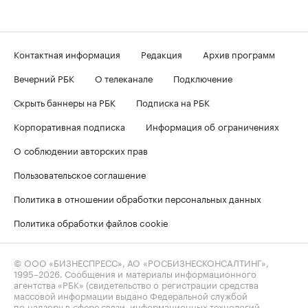
Контактная информация
Редакция
Архив программ
Вечерний РБК
О телеканале
Подключение
Скрыть баннеры на РБК
Подписка на РБК
Корпоративная подписка
Информация об ограничениях
О соблюдении авторских прав
Пользовательское соглашение
Политика в отношении обработки персональных данных
Политика обработки файлов cookie
© ООО «БИЗНЕСПРЕСС», АО «РОСБИЗНЕСКОНСАЛТИНГ»,
1995–2026
. Сообщения и материалы информационного
агентства «РБК» (свидетельство о регистрации средства
массовой информации выдано Федеральной службой
по надзору в сфере связи, информационных технологий