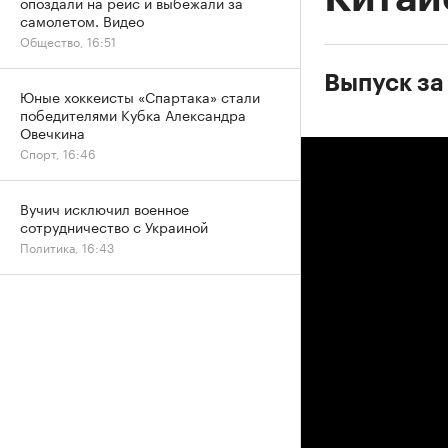
опоздали на рейс и выбежали за
самолетом. Видео
Общество, 16:51
Выпуск за
Юные хоккеисты «Спартака» стали
победителями Кубка Александра
Овечкина
Спорт, 16:46
Вучич исключил военное
сотрудничество с Украиной
Политика, 16:43