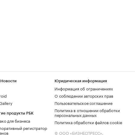
 Новости
Юридическая информация
Информация об ограничениях
roid
О соблюдении авторских прав
allery
Пользовательское соглашение
Политика в отношении обработки
гие продукты РБК
персональных данных
ако для бизнеса
Политика обработки файлов cookie
поративный регистратор
енов
© ООО «БИЗНЕСПРЕСС»,