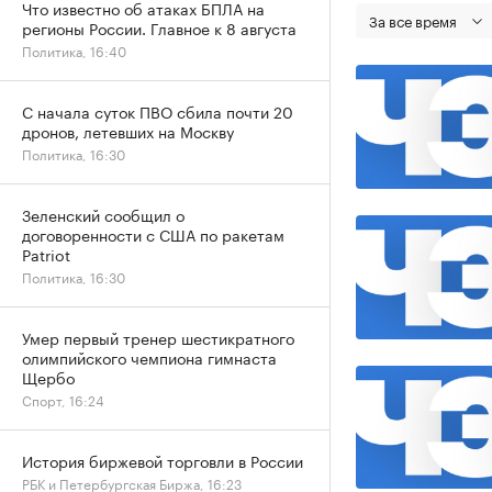
Что известно об атаках БПЛА на
За все время
регионы России. Главное к 8 августа
Политика, 16:40
С начала суток ПВО сбила почти 20
дронов, летевших на Москву
Политика, 16:30
Зеленский сообщил о
договоренности с США по ракетам
Patriot
Политика, 16:30
Умер первый тренер шестикратного
олимпийского чемпиона гимнаста
Щербо
Спорт, 16:24
История биржевой торговли в России
РБК и Петербургская Биржа, 16:23