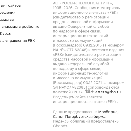
АО «РОСБИЗНЕСКОНСАЛТИНГ»,
тинг сайтов
1995–2026
. Сообщения и материалы
.решения
информационного агентства «РБК»
(свидетельство о регистрации
комства
средства массовой информации
 знакомств podbor.ru
выдано Федеральной службой
по надзору в сфере связи,
 Курсы
информационных технологий
ла управления РБК
и массовых коммуникаций
(Роскомнадзор) 09.12.2015 за номером
ИА №ФС77-63848) и сетевого издания
«РБК» (свидетельство о регистрации
средства массовой информации
выдано Федеральной службой
по надзору в сфере связи,
информационных технологий
и массовых коммуникаций
(Роскомнадзор) 03.12.2021 за номером
ЭЛ №ФС77-82385) сопровождаются
пометкой «РБК».
letters@rbc.ru
18+
Владельцем сайта является
информационное агентство «РБК».
Данные предоставлены:
Мосбиржа
,
Санкт-Петербургская биржа
.
Индексы облигаций предоставлены
Cbonds.