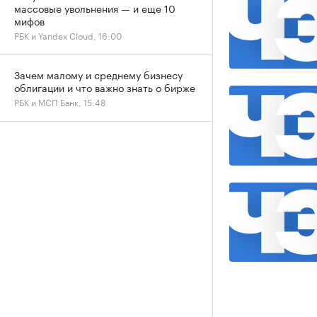
массовые увольнения — и еще 10
мифов
РБК и Yandex Cloud, 16:00
Зачем малому и среднему бизнесу
облигации и что важно знать о бирже
РБК и МСП Банк, 15:48