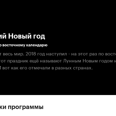
:00
/
00:00
ий Новый год
по восточному календарю
т весь мир. 2018 год наступил - на этот раз по вос
тот праздник ещё называют Лунным Новым годом 
 вот как его отмечали в разных странах.
ски программы