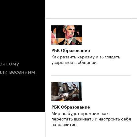
РБК Образование
Как развить харизму и выглядеть
точному
увереннее в общении
или весенним
РБК Образование
Мир не будет прежним: как
перестать выживать и настроить себя
на развитие