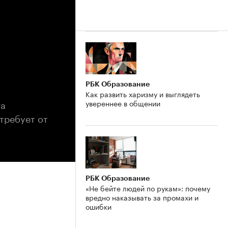
РБК Образование
Как развить харизму и выглядеть
га
увереннее в общении
требует от
РБК Образование
«Не бейте людей по рукам»: почему
вредно наказывать за промахи и
ошибки