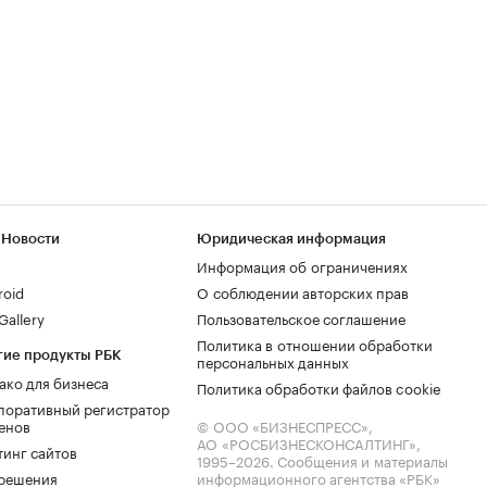
 Новости
Юридическая информация
Информация об ограничениях
roid
О соблюдении авторских прав
allery
Пользовательское соглашение
Политика в отношении обработки
гие продукты РБК
персональных данных
ако для бизнеса
Политика обработки файлов cookie
поративный регистратор
енов
© ООО «БИЗНЕСПРЕСС»,
АО «РОСБИЗНЕСКОНСАЛТИНГ»,
тинг сайтов
1995–2026
. Сообщения и материалы
.решения
информационного агентства «РБК»