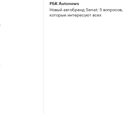
РБК Autonews
Новый автобренд Senat: 5 вопросов,
которые интересуют всех
4
3