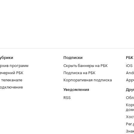
убрики
Подписки
РБК
рхив программ
Скрыть баннеры на РБК
iOS
ечерний РБК
Подписка на РБК
And
 телеканале
Корпоративная подписка
AppG
одключение
Уведомления
Дру
RSS
Обл
Кор
дом
Хос
Рег
Зна