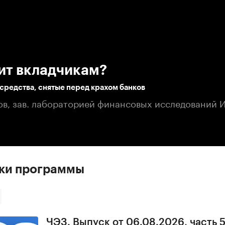
:00
/
00:00
ит вкладчикам?
средства, снятые перед крахом банков
в, зав. лабораторией финансовых исследований 
ски программы
ЧЭЗ. Выпуск от 06.08.2026, часть 