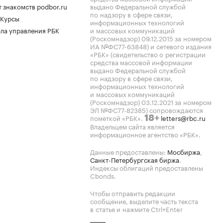
 знакомств podbor.ru
выдано Федеральной службой
по надзору в сфере связи,
 Курсы
информационных технологий
ла управления РБК
и массовых коммуникаций
(Роскомнадзор) 09.12.2015 за номером
ИА №ФС77-63848) и сетевого издания
«РБК» (свидетельство о регистрации
средства массовой информации
выдано Федеральной службой
по надзору в сфере связи,
информационных технологий
и массовых коммуникаций
(Роскомнадзор) 03.12.2021 за номером
ЭЛ №ФС77-82385) сопровождаются
пометкой «РБК».
letters@rbc.ru
18+
Владельцем сайта является
информационное агентство «РБК».
Данные предоставлены:
Мосбиржа
,
Санкт-Петербургская биржа
.
Индексы облигаций предоставлены
Cbonds.
Чтобы отправить редакции
сообщение, выделите часть текста
в статье и нажмите Ctrl+Enter