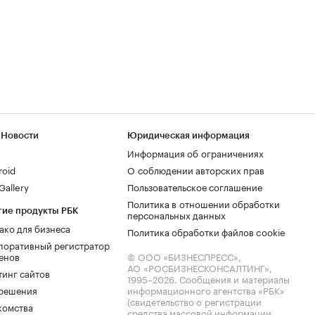
 Новости
Юридическая информация
Информация об ограничениях
roid
О соблюдении авторских прав
allery
Пользовательское соглашение
Политика в отношении обработки
гие продукты РБК
персональных данных
ако для бизнеса
Политика обработки файлов cookie
поративный регистратор
енов
© ООО «БИЗНЕСПРЕСС»,
АО «РОСБИЗНЕСКОНСАЛТИНГ»,
тинг сайтов
1995–2026
. Сообщения и материалы
.решения
информационного агентства «РБК»
(свидетельство о регистрации
комства
средства массовой информации