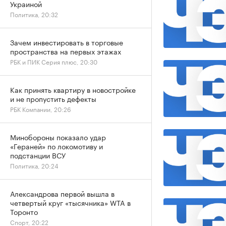
Украиной
Политика, 20:32
Зачем инвестировать в торговые
пространства на первых этажах
РБК и ПИК Серия плюс, 20:30
Как принять квартиру в новостройке
и не пропустить дефекты
РБК Компании, 20:26
Минобороны показало удар
«Гераней» по локомотиву и
подстанции ВСУ
Политика, 20:24
Александрова первой вышла в
четвертый круг «тысячника» WTA в
Торонто
Спорт, 20:22