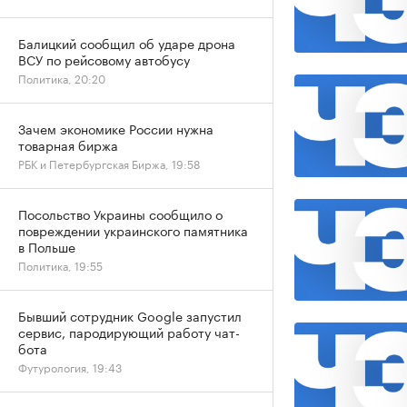
Балицкий сообщил об ударе дрона
ВСУ по рейсовому автобусу
Политика, 20:20
Зачем экономике России нужна
товарная биржа
РБК и Петербургская Биржа, 19:58
Посольство Украины сообщило о
повреждении украинского памятника
в Польше
Политика, 19:55
Бывший сотрудник Google запустил
сервис, пародирующий работу чат-
бота
Футурология, 19:43