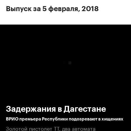
Выпуск за 5 февраля, 2018
00:00
/
00:00
Задержания в Дагестане
ВРИО премьера Республики подозревают в хищениях
Золотой пистолет ТТ, два автомата