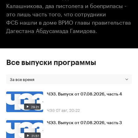
Калашникова, два пистолета и боеприпасы -
это лишь часть того, что сотрудники
ФСБ нашли в доме ВРИО главы правительства
Дагестана Абдусамада Гамидова.
Все выпуски программы
За все время
ЧЭЗ. Выпуск от 07.08.2026, часть 4
29:21
ЧЭЗ
07 авг, 20:22
ЧЭЗ. Выпуск от 07.08.2026, часть 3
21:57