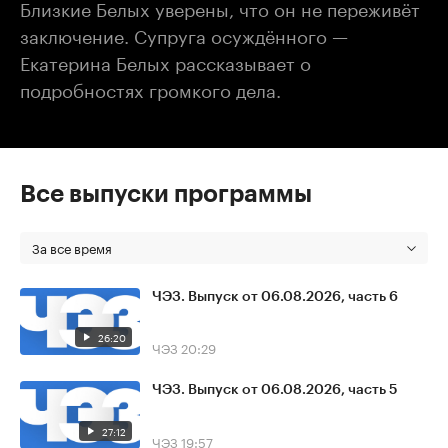
Близкие Белых уверены, что он не переживёт
заключение. Супруга осуждённого —
Екатерина Белых рассказывает о
подробностях громкого дела.
Все выпуски программы
За все время
ЧЭЗ. Выпуск от 06.08.2026, часть 6
26:20
ЧЭЗ
20:29
ЧЭЗ. Выпуск от 06.08.2026, часть 5
27:12
ЧЭЗ
19:57