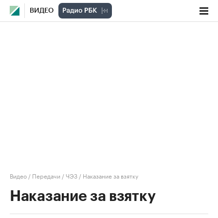
ВИДЕО
Видео
/
Передачи
/
ЧЭЗ
/
Наказание за взятку
Наказание за взятку