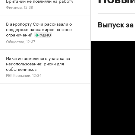
Британии не повлияли на работу
Финансы, 12:38
В аэропорту Сочи рассказали о
Выпуск за
поддержке пассажиров на фоне
ограничений
РАДИО
Общество, 12:37
Изъятие земельного участка за
неиспользование: риски для
собственников
РБК Компании, 12:34