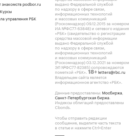
 знакомств podbor.ru
выдано Федеральной службой
по надзору в сфере связи,
 Курсы
информационных технологий
ла управления РБК
и массовых коммуникаций
(Роскомнадзор) 09.12.2015 за номером
ИА №ФС77-63848) и сетевого издания
«РБК» (свидетельство о регистрации
средства массовой информации
выдано Федеральной службой
по надзору в сфере связи,
информационных технологий
и массовых коммуникаций
(Роскомнадзор) 03.12.2021 за номером
ЭЛ №ФС77-82385) сопровождаются
пометкой «РБК».
letters@rbc.ru
18+
Владельцем сайта является
информационное агентство «РБК».
Данные предоставлены:
Мосбиржа
,
Санкт-Петербургская биржа
.
Индексы облигаций предоставлены
Cbonds.
Чтобы отправить редакции
сообщение, выделите часть текста
в статье и нажмите Ctrl+Enter