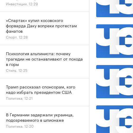
Инвестиции, 12:29
«Спартак» купил косовского
форварда Даку вопреки протестам
фанатов
Спорт, 12:28
Психология альпиниста: почему
трагедии не останавливают от похода
в горы
Стиль, 12:25
Трамп рассказал спонсорам, кого
надо избрать президентом США
Политика, 12:21
В Германии задержали украинца,
подозреваемого в шпионаже
Политика, 12:20