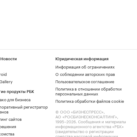
 Новости
Юридическая информация
Информация об ограничениях
roid
О соблюдении авторских прав
allery
Пользовательское соглашение
Политика в отношении обработки
гие продукты РБК
персональных данных
ако для бизнеса
Политика обработки файлов cookie
поративный регистратор
енов
© ООО «БИЗНЕСПРЕСС»,
АО «РОСБИЗНЕСКОНСАЛТИНГ»,
тинг сайтов
1995–2026
. Сообщения и материалы
.решения
информационного агентства «РБК»
(свидетельство о регистрации
комства
средства массовой информации