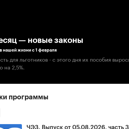
:00
/
00:00
есяц — новые законы
в нашей жизни с 1 февраля
ть для льготников - с этого дня их пособия вырос
о на 2,5%.
ски программы
ЧЭЗ. Выпуск от 05.08.2026, часть 3