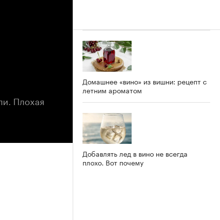
Домашнее «вино» из вишни: рецепт с
летним ароматом
ли. Плохая
Добавлять лед в вино не всегда
плохо. Вот почему