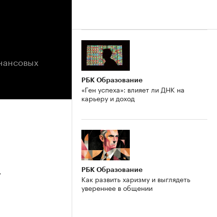
инансовых
РБК Образование
«Ген успеха»: влияет ли ДНК на
карьеру и доход
РБК Образование
4
Как развить харизму и выглядеть
увереннее в общении