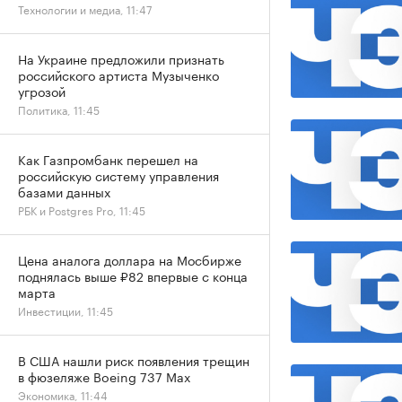
Технологии и медиа, 11:47
На Украине предложили признать
российского артиста Музыченко
угрозой
Политика, 11:45
Как Газпромбанк перешел на
российскую систему управления
базами данных
РБК и Postgres Pro, 11:45
Цена аналога доллара на Мосбирже
поднялась выше ₽82 впервые с конца
марта
Инвестиции, 11:45
В США нашли риск появления трещин
в фюзеляже Boeing 737 Max
Экономика, 11:44