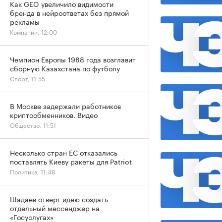
Как GEO увеличило видимости
бренда в нейроответах без прямой
рекламы
Компании, 12:00
Чемпион Европы 1988 года возглавит
сборную Казахстана по футболу
Спорт, 11:55
В Москве задержали работников
криптообменников. Видео
Общество, 11:51
Несколько стран ЕС отказались
поставлять Киеву ракеты для Patriot
Политика, 11:48
Шадаев отверг идею создать
отдельный мессенджер на
«Госуслугах»