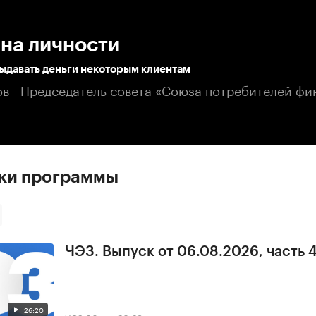
:00
/
00:00
на личности
выдавать деньги некоторым клиентам
ов - Председатель совета «Союза потребителей ф
ски программы
ЧЭЗ. Выпуск от 06.08.2026, часть 
26:20