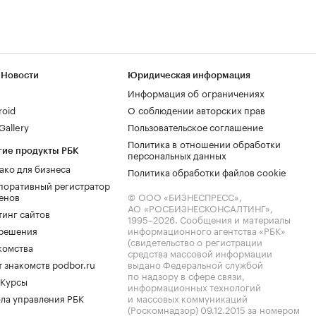
 Новости
Юридическая информация
Информация об ограничениях
roid
О соблюдении авторских прав
allery
Пользовательское соглашение
Политика в отношении обработки
гие продукты РБК
персональных данных
ако для бизнеса
Политика обработки файлов cookie
поративный регистратор
енов
© ООО «БИЗНЕСПРЕСС»,
АО «РОСБИЗНЕСКОНСАЛТИНГ»,
тинг сайтов
1995–2026
. Сообщения и материалы
.решения
информационного агентства «РБК»
(свидетельство о регистрации
комства
средства массовой информации
 знакомств podbor.ru
выдано Федеральной службой
по надзору в сфере связи,
 Курсы
информационных технологий
ла управления РБК
и массовых коммуникаций
(Роскомнадзор) 09.12.2015 за номером