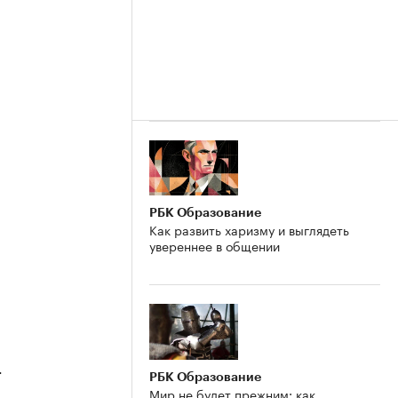
РБК Образование
Как развить харизму и выглядеть
увереннее в общении
4
РБК Образование
Мир не будет прежним: как