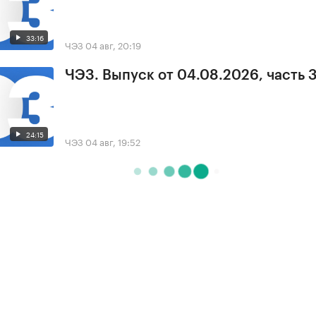
33:16
ЧЭЗ
04 авг, 20:19
ЧЭЗ. Выпуск от 04.08.2026, часть 
24:15
ЧЭЗ
04 авг, 19:52