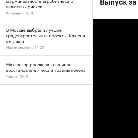
маржинальность агробизнеса от
Выпуск за
валютных рисков
Компании, 12:10
В Москве выбрали лучшие
градостроительные проекты. Как они
выглядят
Недвижимость, 12:05
Макгрегор рассказал о начале
восстановления после травмы колена
Спорт, 12:01