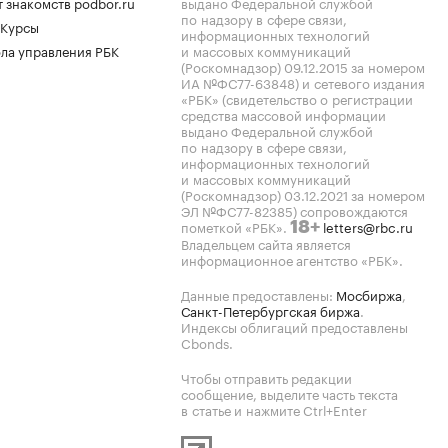
 знакомств podbor.ru
выдано Федеральной службой
по надзору в сфере связи,
 Курсы
информационных технологий
ла управления РБК
и массовых коммуникаций
(Роскомнадзор) 09.12.2015 за номером
ИА №ФС77-63848) и сетевого издания
«РБК» (свидетельство о регистрации
средства массовой информации
выдано Федеральной службой
по надзору в сфере связи,
информационных технологий
и массовых коммуникаций
(Роскомнадзор) 03.12.2021 за номером
ЭЛ №ФС77-82385) сопровождаются
пометкой «РБК».
letters@rbc.ru
18+
Владельцем сайта является
информационное агентство «РБК».
Данные предоставлены:
Мосбиржа
,
Санкт-Петербургская биржа
.
Индексы облигаций предоставлены
Cbonds.
Чтобы отправить редакции
сообщение, выделите часть текста
в статье и нажмите Ctrl+Enter