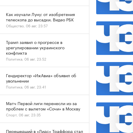
Как изучали Луну: от изобретения
телескопа до высадки. Видео РБК
Общество, 06 авг, 23:57
Трамп заявил о прогрессе в
урегулировании украинского
конфликта
Политика, 06 авг, 23:52
Гендиректор «ИжАвиа» объявил об
увольнении
Политика, 06 авг, 23:41
Матч Первой лиги перенесли из-за
проблем с вылетом «Сочи» в Москву
Спорт, 06 авг, 23:35
Перешедший в «Лидс» Траффорд стал