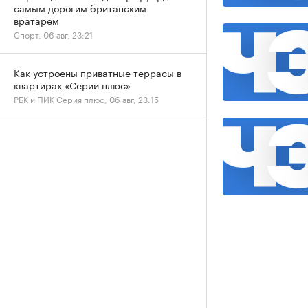
самым дорогим британским
вратарем
Спорт, 06 авг, 23:21
Как устроены приватные террасы в
квартирах «Серии плюс»
РБК и ПИК Серия плюс, 06 авг, 23:15