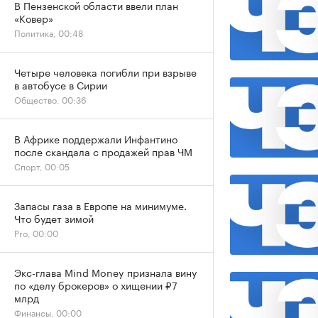
В Пензенской области ввели план
«Ковер»
Политика, 00:48
Четыре человека погибли при взрыве
в автобусе в Сирии
Общество, 00:36
В Африке поддержали Инфантино
после скандала с продажей прав ЧМ
Спорт, 00:05
Запасы газа в Европе на минимуме.
Что будет зимой
Pro, 00:00
Экс-глава Mind Money признала вину
по «делу брокеров» о хищении ₽7
млрд
Финансы, 00:00