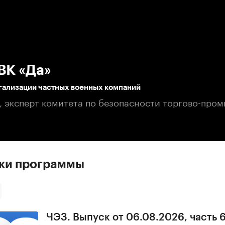
:00
/
00:00
ВК «Да»
гализации частных военных компаний
, эксперт комитета по безопасности торгово-пр
ски программы
ЧЭЗ. Выпуск от 06.08.2026, часть 