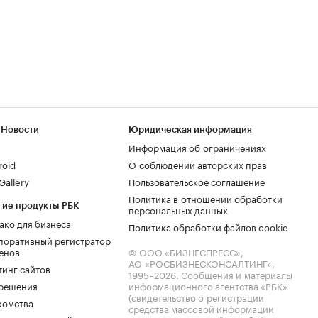
 Новости
Юридическая информация
Информация об ограничениях
roid
О соблюдении авторских прав
allery
Пользовательское соглашение
Политика в отношении обработки
гие продукты РБК
персональных данных
ако для бизнеса
Политика обработки файлов cookie
поративный регистратор
енов
© ООО «БИЗНЕСПРЕСС»,
АО «РОСБИЗНЕСКОНСАЛТИНГ»,
тинг сайтов
1995–2026
. Сообщения и материалы
.решения
информационного агентства «РБК»
(свидетельство о регистрации
комства
средства массовой информации