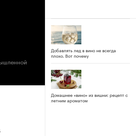
Добавлять лед в вино не всегда
плохо. Вот почему
омышленной
Домашнее «вино» из вишни: рецепт с
летним ароматом
6