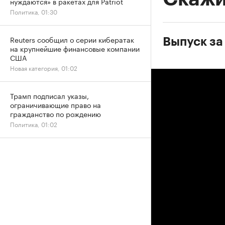
нуждаются» в ракетах для Patriot
Политика, 01:30
Reuters сообщил о серии кибератак
Выпуск за
на крупнейшие финансовые компании
США
Новая категория, 01:02
Трамп подписал указы,
ограничивающие право на
гражданство по рождению
Политика, 01:02