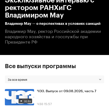
Эксклюзивное интервью с
ректором РАНХиГС
Владимиром Мау
Владимир Мау — о перспективах в условиях санкций
Владимир Мау, ректор Российской академии
народного хозяйства и госслужбы при
Президенте РФ
Все выпуски программы
За все время
ЧЭЗ. Выпуск от 09.08.2026, часть 7
32:53
ЧЭЗ
15:57