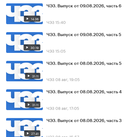
ЧЭЗ. Выпуск от 09.08.2026, часть 6
14:36
ЧЭЗ
15:40
ЧЭЗ. Выпуск от 09.08.2026, часть 5
30:19
ЧЭЗ
15:05
ЧЭЗ. Выпуск от 08.08.2026, часть 5
31:11
ЧЭЗ
08 авг, 19:05
ЧЭЗ. Выпуск от 08.08.2026, часть 4
31:11
ЧЭЗ
08 авг, 17:05
ЧЭЗ. Выпуск от 08.08.2026, часть 3
27:41
ЧЭЗ
08 авг, 15:57