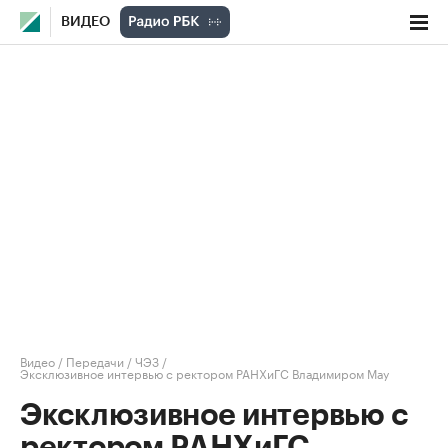
ВИДЕО
Видео
/
Передачи
/
ЧЭЗ
/
Эксклюзивное интервью с ректором РАНХиГС Владимиром Мау
Эксклюзивное интервью с
ректором РАНХиГС