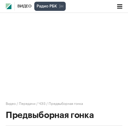
ВИДЕО
Видео
/
Передачи
/
ЧЭЗ
/
Предвыборная гонка
Предвыборная гонка