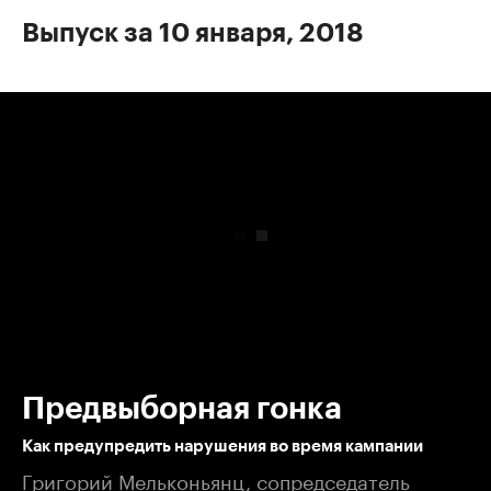
Выпуск за 10 января, 2018
00:00
/
00:00
Предвыборная гонка
Как предупредить нарушения во время кампании
Григорий Мельконьянц, сопредседатель