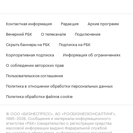
Контактная информация
Редакция
Архив программ
Вечерний РБК
О телеканале
Подключение
Скрыть баннеры на РБК
Подписка на РБК
Корпоративная подписка
Информация об ограничениях
О соблюдении авторских прав
Пользовательское соглашение
Политика в отношении обработки персональных данных
Политика обработки файлов cookie
© ООО «БИЗНЕСПРЕСС», АО «РОСБИЗНЕСКОНСАЛТИНГ»,
1995–2026
. Сообщения и материалы информационного
агентства «РБК» (свидетельство о регистрации средства
массовой информации выдано Федеральной службой
по надзору в сфере связи, информационных технологий