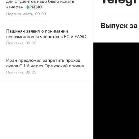
для студентов надо было искать
«вчера»
РАДИО
Недвижимость, 09:03
Выпуск за
Пашинян заявил о понимании
невозможности членства в ЕС и ЕАЭС
Политика, 09:03
Иран предложил запретить проход
судов США через Ормузский пролив
Политика, 09:03