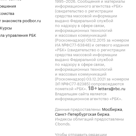
1995–2026
. Сообщения и материалы
.решения
информационного агентства «РБК»
(свидетельство о регистрации
комства
средства массовой информации
 знакомств podbor.ru
выдано Федеральной службой
по надзору в сфере связи,
 Курсы
информационных технологий
ла управления РБК
и массовых коммуникаций
(Роскомнадзор) 09.12.2015 за номером
ИА №ФС77-63848) и сетевого издания
«РБК» (свидетельство о регистрации
средства массовой информации
выдано Федеральной службой
по надзору в сфере связи,
информационных технологий
и массовых коммуникаций
(Роскомнадзор) 03.12.2021 за номером
ЭЛ №ФС77-82385) сопровождаются
пометкой «РБК».
letters@rbc.ru
18+
Владельцем сайта является
информационное агентство «РБК».
Данные предоставлены:
Мосбиржа
,
Санкт-Петербургская биржа
.
Индексы облигаций предоставлены
Cbonds.
Чтобы отправить редакции