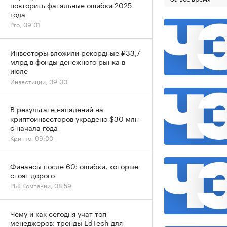
повторить фатальные ошибки 2025
года
Pro, 09:01
Инвесторы вложили рекордные ₽33,7
млрд в фонды денежного рынка в
июле
Инвестиции, 09:00
В результате нападений на
криптоинвесторов украдено $30 млн
с начала года
Крипто, 09:00
Финансы после 60: ошибки, которые
стоят дорого
РБК Компании, 08:59
Чему и как сегодня учат топ-
менеджеров: тренды EdTech для