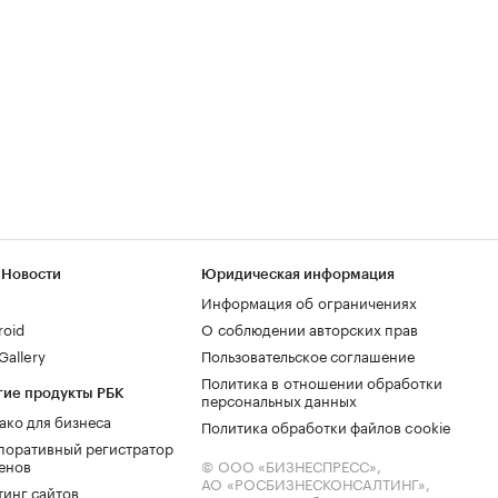
 Новости
Юридическая информация
Информация об ограничениях
roid
О соблюдении авторских прав
allery
Пользовательское соглашение
Политика в отношении обработки
гие продукты РБК
персональных данных
ако для бизнеса
Политика обработки файлов cookie
поративный регистратор
енов
© ООО «БИЗНЕСПРЕСС»,
АО «РОСБИЗНЕСКОНСАЛТИНГ»,
тинг сайтов