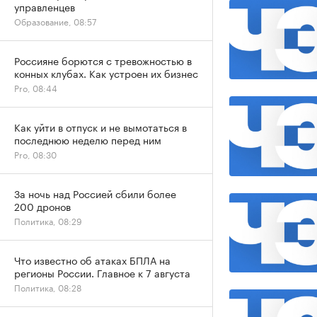
управленцев
Образование, 08:57
Россияне борются с тревожностью в
конных клубах. Как устроен их бизнес
Pro, 08:44
Как уйти в отпуск и не вымотаться в
последнюю неделю перед ним
Pro, 08:30
За ночь над Россией сбили более
200 дронов
Политика, 08:29
Что известно об атаках БПЛА на
регионы России. Главное к 7 августа
Политика, 08:28