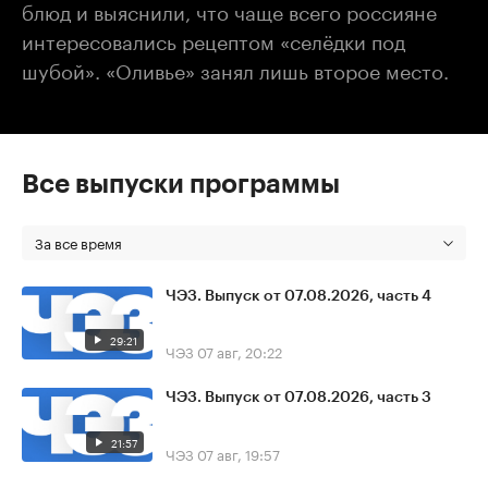
блюд и выяснили, что чаще всего россияне
интересовались рецептом «селёдки под
шубой». «Оливье» занял лишь второе место.
Все выпуски программы
За все время
ЧЭЗ. Выпуск от 07.08.2026, часть 4
29:21
ЧЭЗ
07 авг, 20:22
ЧЭЗ. Выпуск от 07.08.2026, часть 3
21:57
ЧЭЗ
07 авг, 19:57