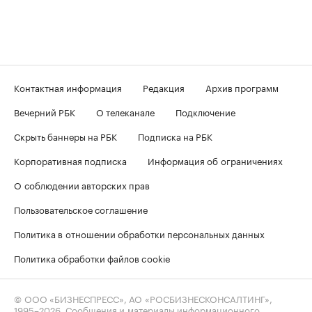
Контактная информация
Редакция
Архив программ
Вечерний РБК
О телеканале
Подключение
Скрыть баннеры на РБК
Подписка на РБК
Корпоративная подписка
Информация об ограничениях
О соблюдении авторских прав
Пользовательское соглашение
Политика в отношении обработки персональных данных
Политика обработки файлов cookie
© ООО «БИЗНЕСПРЕСС», АО «РОСБИЗНЕСКОНСАЛТИНГ»,
1995–2026
. Сообщения и материалы информационного