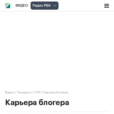
ВИДЕО
Видео
/
Передачи
/
ЧЭЗ
/
Карьера блогера
Карьера блогера