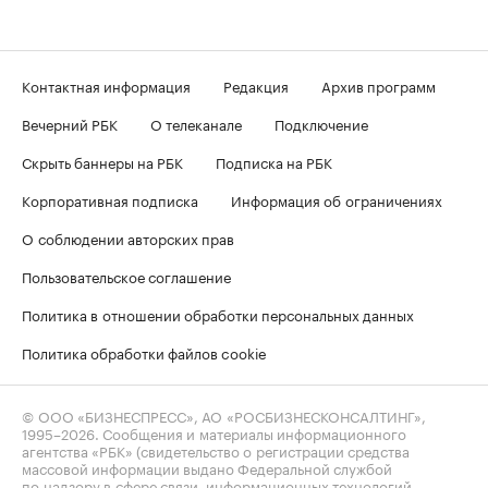
Контактная информация
Редакция
Архив программ
Вечерний РБК
О телеканале
Подключение
Скрыть баннеры на РБК
Подписка на РБК
Корпоративная подписка
Информация об ограничениях
О соблюдении авторских прав
Пользовательское соглашение
Политика в отношении обработки персональных данных
Политика обработки файлов cookie
© ООО «БИЗНЕСПРЕСС», АО «РОСБИЗНЕСКОНСАЛТИНГ»,
1995–2026
. Сообщения и материалы информационного
агентства «РБК» (свидетельство о регистрации средства
массовой информации выдано Федеральной службой
по надзору в сфере связи, информационных технологий