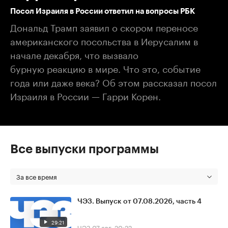
Посол Израиля в России ответил на вопросы РБК
Дональд Трамп заявил о скором переносе
американского посольства в Иерусалим в
начале декабря, что вызвало
бурную реакцию в мире. Что это, событие
года или даже века? Об этом рассказал посол
Израиля в России — Гарри Корен.
Все выпуски программы
За все время
ЧЭЗ. Выпуск от 07.08.2026, часть 4
29:21
ЧЭЗ
07 авг, 20:22