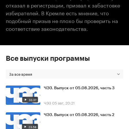
отказал в регистрации, призвал к забастовке
избирателей. В Кремле есть мнение, что
подобный призыв не плохо бы проверить на
соответствие законодательства.
Все выпуски программы
За все время
ЧЭЗ. Выпуск от 05.08.2026, часть 3
33:37
ЧЭЗ
05 авг, 20:21
ЧЭЗ. Выпуск от 05.08.2026, часть 2
23:58