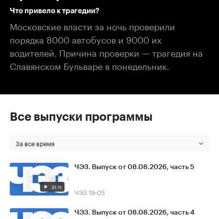
Что привело к трагедии?
Московские власти за ночь проверили
порядка 8000 автобусов и 9000 их
водителей. Причина проверки — трагедия на
Славянском Бульваре в понедельник.
Все выпуски программы
За все время
ЧЭЗ. Выпуск от 08.08.2026, часть 5
31:11
ЧЭЗ
19:05
ЧЭЗ. Выпуск от 08.08.2026, часть 4