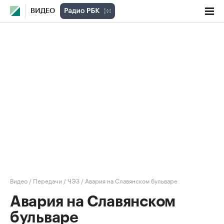
ВИДЕО
Видео
/
Передачи
/
ЧЭЗ
/
Авария на Славянском бульваре
Авария на Славянском
бульваре