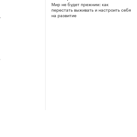
Мир не будет прежним: как
перестать выживать и настроить себя
на развитие
4
3