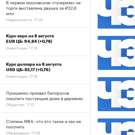
В первом московском «тучерезе» на
торги выставлена двушка за ₽32,6
млн
Недвижимость, 17:20
Курс евро на 8 августа
EUR ЦБ: 94,84
(+0,78)
Инвестиции, 17:19
Курс доллара на 8 августа
USD ЦБ: 82,17
(+0,76)
Инвестиции, 17:19
Лукашенко призвал белорусов
покупать пустующие дома в деревнях
Общество, 17:12
Степень MBA: что это такое и как ее
получить
Образование, 17:09