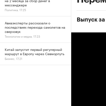
на 2 месяца за сбор денег в
мессенджере
Политика, 17:25
Выпуск за
Авиаэксперты рассказали о
последствиях перехода самолетов на
сверхзвук
Технологии и медиа, 17:23
Китай запустит первый регулярный
маршрут в Европу через Севморпуть
Бизнес, 17:21