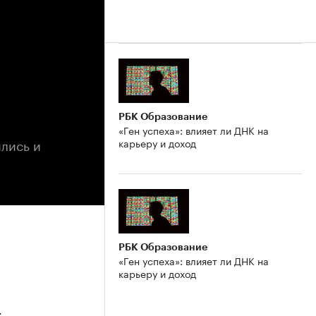
РБК Образование
«Ген успеха»: влияет ли ДНК на
лись и
карьеру и доход
РБК Образование
«Ген успеха»: влияет ли ДНК на
карьеру и доход
4