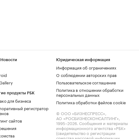
 Новости
Юридическая информация
Информация об ограничениях
roid
О соблюдении авторских прав
allery
Пользовательское соглашение
Политика в отношении обработки
гие продукты РБК
персональных данных
ако для бизнеса
Политика обработки файлов cookie
поративный регистратор
енов
© ООО «БИЗНЕСПРЕСС»,
АО «РОСБИЗНЕСКОНСАЛТИНГ»,
тинг сайтов
1995–2026
. Сообщения и материалы
.решения
информационного агентства «РБК»
(свидетельство о регистрации
комства
средства массовой информации