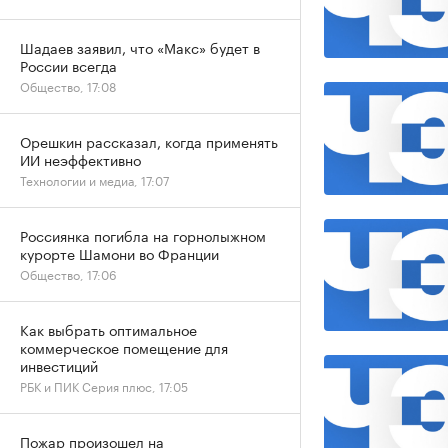
Шадаев заявил, что «Макс» будет в
России всегда
Общество, 17:08
Орешкин рассказал, когда применять
ИИ неэффективно
Технологии и медиа, 17:07
Россиянка погибла на горнолыжном
курорте Шамони во Франции
Общество, 17:06
Как выбрать оптимальное
коммерческое помещение для
инвестиций
РБК и ПИК Серия плюс, 17:05
Пожар произошел на