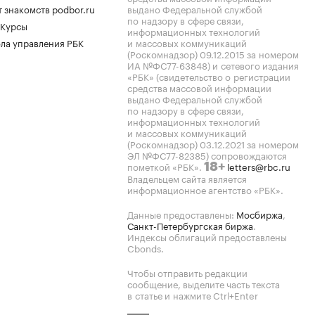
 знакомств podbor.ru
выдано Федеральной службой
по надзору в сфере связи,
 Курсы
информационных технологий
ла управления РБК
и массовых коммуникаций
(Роскомнадзор) 09.12.2015 за номером
ИА №ФС77-63848) и сетевого издания
«РБК» (свидетельство о регистрации
средства массовой информации
выдано Федеральной службой
по надзору в сфере связи,
информационных технологий
и массовых коммуникаций
(Роскомнадзор) 03.12.2021 за номером
ЭЛ №ФС77-82385) сопровождаются
пометкой «РБК».
letters@rbc.ru
18+
Владельцем сайта является
информационное агентство «РБК».
Данные предоставлены:
Мосбиржа
,
Санкт-Петербургская биржа
.
Индексы облигаций предоставлены
Cbonds.
Чтобы отправить редакции
сообщение, выделите часть текста
в статье и нажмите Ctrl+Enter