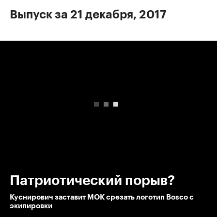
Выпуск за 21 декабря, 2017
00:00
/
00:00
Патриотический порыв?
Куснирович заставит МОК срезать логотип Bosco с
экипировки