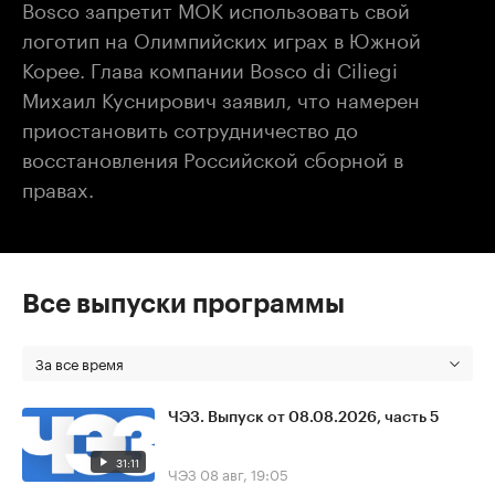
Bosco запретит МОК использовать свой
логотип на Олимпийских играх в Южной
Корее. Глава компании Bosco di Ciliegi
Михаил Куснирович заявил, что намерен
приостановить сотрудничество до
восстановления Российской сборной в
правах.
Все выпуски программы
За все время
ЧЭЗ. Выпуск от 08.08.2026, часть 5
31:11
ЧЭЗ
08 авг, 19:05