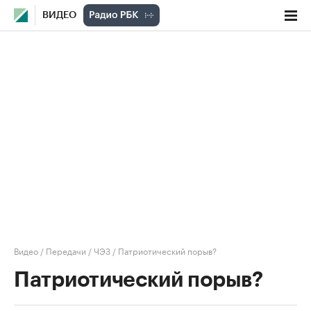
ВИДЕО
Видео
/
Передачи
/
ЧЭЗ
/
Патриотический порыв?
Патриотический порыв?