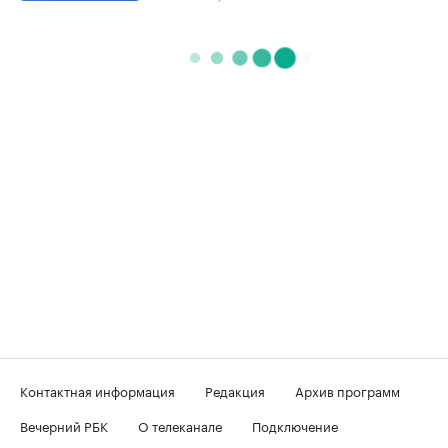
Контактная информация
Редакция
Архив программ
Вечерний РБК
О телеканале
Подключение