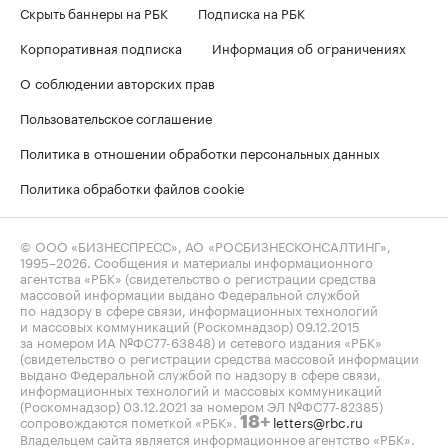
Скрыть баннеры на РБК
Подписка на РБК
Корпоративная подписка
Информация об ограничениях
О соблюдении авторских прав
Пользовательское соглашение
Политика в отношении обработки персональных данных
Политика обработки файлов cookie
© ООО «БИЗНЕСПРЕСС», АО «РОСБИЗНЕСКОНСАЛТИНГ»,
1995–2026
. Сообщения и материалы информационного
агентства «РБК» (свидетельство о регистрации средства
массовой информации выдано Федеральной службой
по надзору в сфере связи, информационных технологий
и массовых коммуникаций (Роскомнадзор) 09.12.2015
за номером ИА №ФС77-63848) и сетевого издания «РБК»
(свидетельство о регистрации средства массовой информации
выдано Федеральной службой по надзору в сфере связи,
информационных технологий и массовых коммуникаций
(Роскомнадзор) 03.12.2021 за номером ЭЛ №ФС77-82385)
сопровождаются пометкой «РБК».
letters@rbc.ru
18+
Владельцем сайта является информационное агентство «РБК».