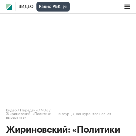
ВИДЕО
Видео
/
Передачи
/
ЧЭЗ
/
Жириновский: «Политики — не огурцы, конкурентов нельзя
вырастить»
Жириновский: «Политики